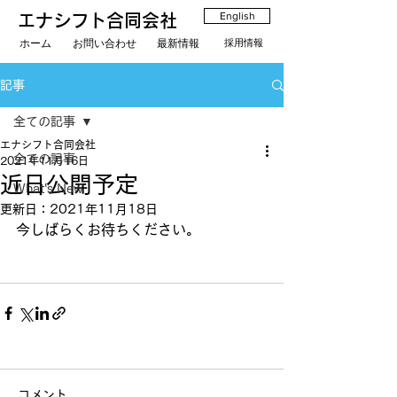
English
エナシフト合同会社
ホーム
お問い合わせ
最新情報
採用情報
記事
全ての記事
エナシフト合同会社
全ての記事
2021年11月16日
近日公開予定
What's New
更新日：
2021年11月18日
今しばらくお待ちください。
コメント